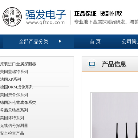
全部产品分类
首 页
公司简
产品信息
原装进口金属探测器
美国盖瑞特系列
法国XP系列
德国OKM成像系列
美国费舍尔系列
德国洛伦兹成像系类
希腊天狼星系列
美国怀特系列
无线信号探测器
安全检查产品