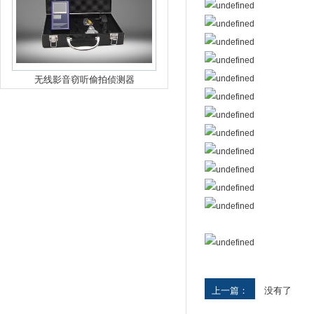
无线影音窃听偷拍侦测器
上一篇：
没有