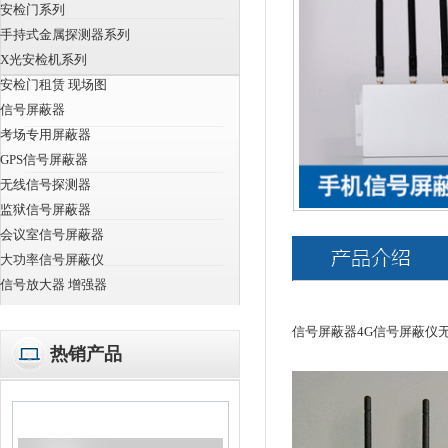
安检门系列
手持式金属探测器系列
X光安检机系列
安检门租赁 现场图
信号屏蔽器
考场专用屏蔽器
GPS信号屏蔽器
无线信号探测器
监狱信号屏蔽器
会议室信号屏蔽器
大功率信号屏蔽仪
信号放大器 增强器
信号屏蔽器4G信号屏蔽仪无
热销产品